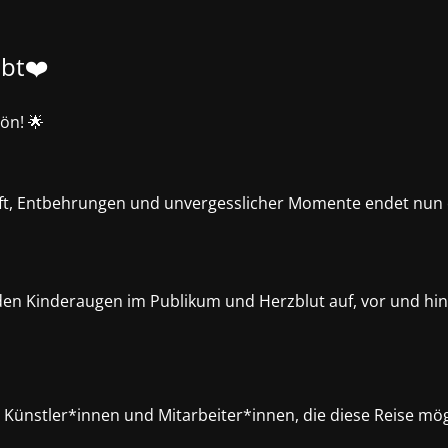
ibt❤️
ön! 🌟
chaft, Entbehrungen und unvergesslicher Momente endet nun
den Kinderaugen im Publikum und Herzblut auf, vor und hin
 Künstler*innen und Mitarbeiter*innen, die diese Reise mö