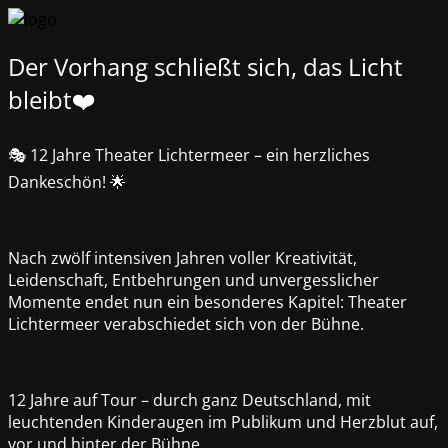
Der Vorhang schließt sich, das Licht
bleibt❤️
🎭 12 Jahre Theater Lichtermeer – ein herzliches
Dankeschön! 🌟
Nach zwölf intensiven Jahren voller Kreativität,
Leidenschaft, Entbehrungen und unvergesslicher
Momente endet nun ein besonderes Kapitel: Theater
Lichtermeer verabschiedet sich von der Bühne.
12 Jahre auf Tour – durch ganz Deutschland, mit
leuchtenden Kinderaugen im Publikum und Herzblut auf,
vor und hinter der Bühne.