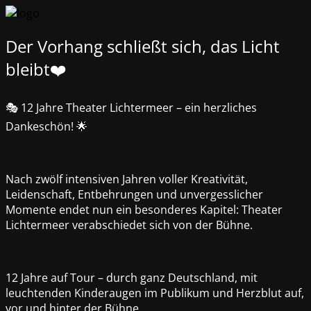
Der Vorhang schließt sich, das Licht
bleibt❤️
🎭 12 Jahre Theater Lichtermeer – ein herzliches
Dankeschön! 🌟
Nach zwölf intensiven Jahren voller Kreativität,
Leidenschaft, Entbehrungen und unvergesslicher
Momente endet nun ein besonderes Kapitel: Theater
Lichtermeer verabschiedet sich von der Bühne.
12 Jahre auf Tour – durch ganz Deutschland, mit
leuchtenden Kinderaugen im Publikum und Herzblut auf,
vor und hinter der Bühne.