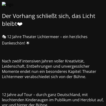
Der Vorhang schließt sich, das Licht
bleibt❤️
🎭 12 Jahre Theater Lichtermeer – ein herzliches
Dankeschön! 🌟
Nach zwölf intensiven Jahren voller Kreativität,
Leidenschaft, Entbehrungen und unvergesslicher
Momente endet nun ein besonderes Kapitel: Theater
Lichtermeer verabschiedet sich von der Bühne.
12 Jahre auf Tour – durch ganz Deutschland, mit
leuchtenden Kinderaugen im Publikum und Herzblut auf,
vor und hinter der Bühne.